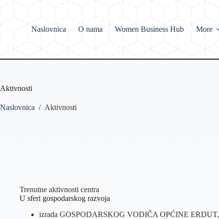
Skip
to
content
Naslovnica
O nama
Women Business Hub
More
Aktivnosti
Naslovnica
/
Aktivnosti
Trenutne aktivnosti centra
U sferi gospodarskog razvoja
izrada GOSPODARSKOG VODIČA OPĆINE ERDUT,