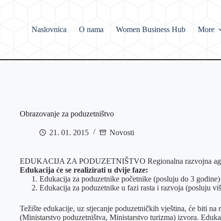
Skip
to
content
Naslovnica
O nama
Women Business Hub
More
Obrazovanje za poduzetništvo
21. 01. 2015
Novosti
EDUKACIJA ZA PODUZETNIŠTVO Regionalna razvojna agencija Sl
Edukacija će se realizirati u dvije faze:
Edukacija za poduzetnike početnike (posluju do 3 godine) i
Edukacija za poduzetnike u fazi rasta i razvoja (posluju vi
Težište edukacije, uz stjecanje poduzetničkih vještina, će biti n
(Ministarstvo poduzetništva, Ministarstvo turizma) izvora. Edukac