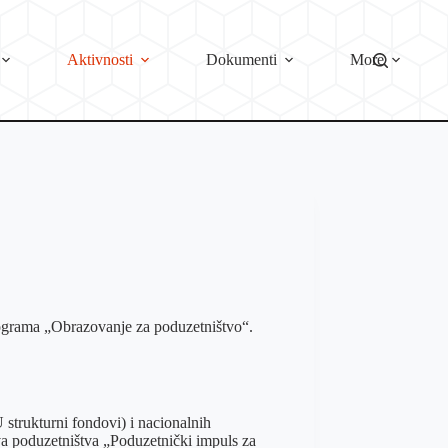
Aktivnosti
Dokumenti
More
grama „Obrazovanje za poduzetništvo“.
U strukturni fondovi) i nacionalnih
tva poduzetništva „Poduzetnički impuls za