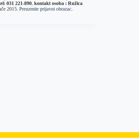
tel: 031 221-890
,
kontakt osoba : Ružica
jače 2015.
Preuzmite prijavni obrazac.