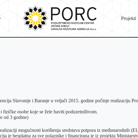
Projekti
avonije i Baranje u veljači 2015. godine počinje realizaciju Pro
 fizičke osobe koje se žele baviti poduzetništvom.
še od 3 godine)
a realizaciji mogućnosti korištenja sredstava potpora iz međunarodnih (E
ija je besplatna za sve polaznike i financirana je iz projekta Ministars