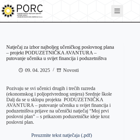
Skip
to
content
Natječaj za izbor najboljeg učeničkog poslovnog plana
– projekt PODUZETNIČKA AVANTURA –
putovanje učenika u svijet financija i poduzetništva
09. 04. 2025
Novosti
Pozivaju se svi učenici drugih i trećih razreda
(ekonomskog i poljoprivrednog smjera) Srednje škole
Dalj da se u sklopu projekta PODUZETNIČKA
AVANTURA – putovanje učenika u svijet financija i
poduzetništva prijave na učenički natječaj “Moj prvi
poslovni plan” – s prikazom poduzetničke ideje kroz
poslovni plan.
Preuzmite tekst natječaja (.pdf)